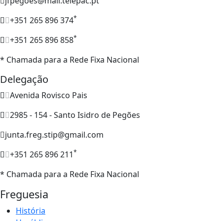
jfpegoes@mail.telepac.pt
*
+351 265 896 374
*
+351 265 896 858
* Chamada para a Rede Fixa Nacional
Delegação
Avenida Rovisco Pais
2985 - 154 - Santo Isidro de Pegões
junta.freg.stip@gmail.com
*
+351 265 896 211
* Chamada para a Rede Fixa Nacional
Freguesia
História