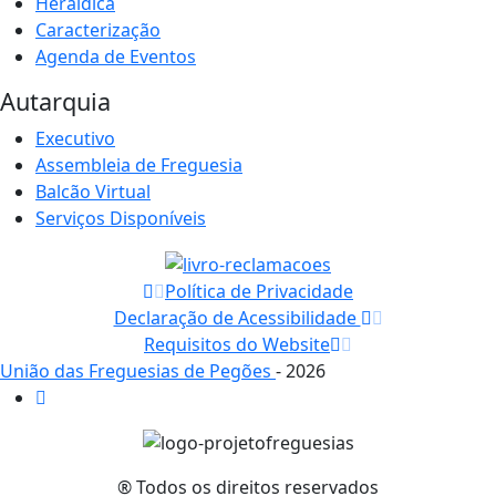
Heráldica
Caracterização
Agenda de Eventos
Autarquia
Executivo
Assembleia de Freguesia
Balcão Virtual
Serviços Disponíveis
Política de Privacidade
Declaração de Acessibilidade
Requisitos do Website
União das Freguesias de Pegões
- 2026
® Todos os direitos reservados