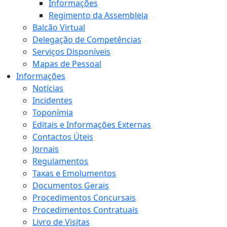
Informações
Regimento da Assembleia
Balcão Virtual
Delegação de Competências
Serviços Disponíveis
Mapas de Pessoal
Informações
Notícias
Incidentes
Toponímia
Editais e Informações Externas
Contactos Úteis
Jornais
Regulamentos
Taxas e Emolumentos
Documentos Gerais
Procedimentos Concursais
Procedimentos Contratuais
Livro de Visitas