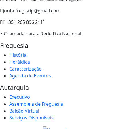
junta.freg.stip@gmail.com
*
+351 265 896 211
* Chamada para a Rede Fixa Nacional
Freguesia
História
Heráldica
Caracterização
Agenda de Eventos
Autarquia
Executivo
Assembleia de Freguesia
Balcão Virtual
Serviços Disponíveis