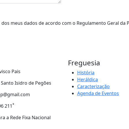
o dos meus dados de acordo com o Regulamento Geral da P
Freguesia
visco Pais
História
Heráldica
- Santo Isidro de Pegões
Caracterização
Agenda de Eventos
tip@gmail.com
*
96 211
a a Rede Fixa Nacional