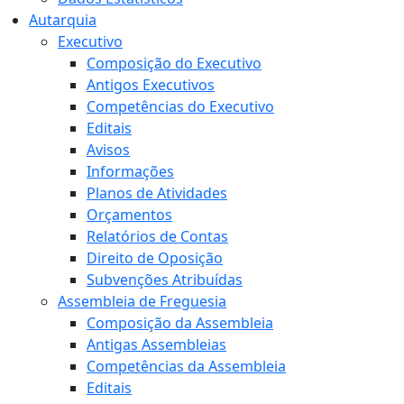
Autarquia
Executivo
Composição do Executivo
Antigos Executivos
Competências do Executivo
Editais
Avisos
Informações
Planos de Atividades
Orçamentos
Relatórios de Contas
Direito de Oposição
Subvenções Atribuídas
Assembleia de Freguesia
Composição da Assembleia
Antigas Assembleias
Competências da Assembleia
Editais