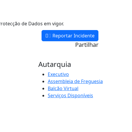
rotecção de Dados em vigor.
Reportar Incidente
Partilhar
Autarquia
Executivo
Assembleia de Freguesia
Balcão Virtual
Serviços Disponíveis