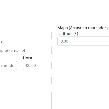
Mapa (Arraste o marcador pa
Latitude (*)
(*)
Hora