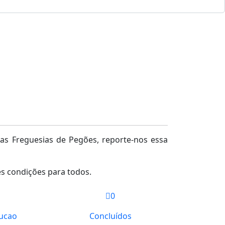
s Freguesias de Pegões, reporte-nos essa
s condições para todos.
0
ucao
Concluídos