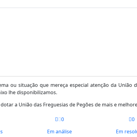
ma ou situação que mereça especial atenção da União da
ixo lhe disponibilizamos.
dotar a União das Freguesias de Pegões de mais e melhore
0
0
es
Em análise
Em resol