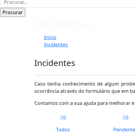
Incidentes
Início
Incidentes
Incidentes
Caso tenha conhecimento de algum proble
ocorrência através do formulário que em ba
Contamos com a sua ajuda para melhorar e 
0
0
Todos
Pendent