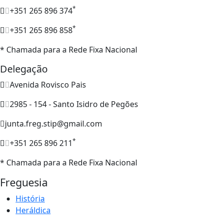
*
+351 265 896 374
*
+351 265 896 858
* Chamada para a Rede Fixa Nacional
Delegação
Avenida Rovisco Pais
2985 - 154 - Santo Isidro de Pegões
junta.freg.stip@gmail.com
*
+351 265 896 211
* Chamada para a Rede Fixa Nacional
Freguesia
História
Heráldica