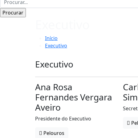
Executivo
Início
Executivo
Executivo
Ana Rosa
Car
Fernandes Vergara
Sim
Aveiro
Secret
Presidente do Executivo
Pe
Pelouros