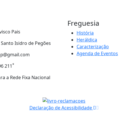
Freguesia
visco Pais
História
Heráldica
- Santo Isidro de Pegões
Caracterização
Agenda de Eventos
tip@gmail.com
*
96 211
a a Rede Fixa Nacional
Declaração de Acessibilidade