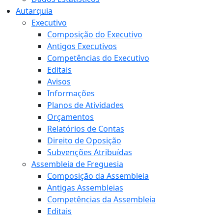
Autarquia
Executivo
Composição do Executivo
Antigos Executivos
Competências do Executivo
Editais
Avisos
Informações
Planos de Atividades
Orçamentos
Relatórios de Contas
Direito de Oposição
Subvenções Atribuídas
Assembleia de Freguesia
Composição da Assembleia
Antigas Assembleias
Competências da Assembleia
Editais