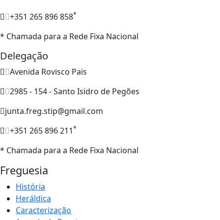
*
+351 265 896 858
* Chamada para a Rede Fixa Nacional
Delegação
Avenida Rovisco Pais
2985 - 154 - Santo Isidro de Pegões
junta.freg.stip@gmail.com
*
+351 265 896 211
* Chamada para a Rede Fixa Nacional
Freguesia
História
Heráldica
Caracterização