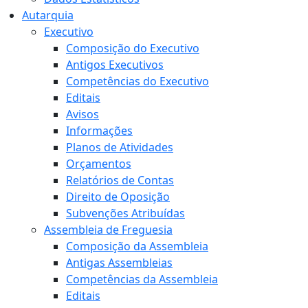
Autarquia
Executivo
Composição do Executivo
Antigos Executivos
Competências do Executivo
Editais
Avisos
Informações
Planos de Atividades
Orçamentos
Relatórios de Contas
Direito de Oposição
Subvenções Atribuídas
Assembleia de Freguesia
Composição da Assembleia
Antigas Assembleias
Competências da Assembleia
Editais