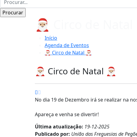
🎅🏼 Circo de Natal 
Início
Agenda de Eventos
🎅🏼 Circo de Natal 🎅🏼
🎅🏼 Circo de Natal 🎅🏼
No dia 19 de Dezembro irá se realizar na n
Apareça e venha se divertir!
Última atualização:
19-12-2025
Publicado por:
União das Freguesias de Pegõ