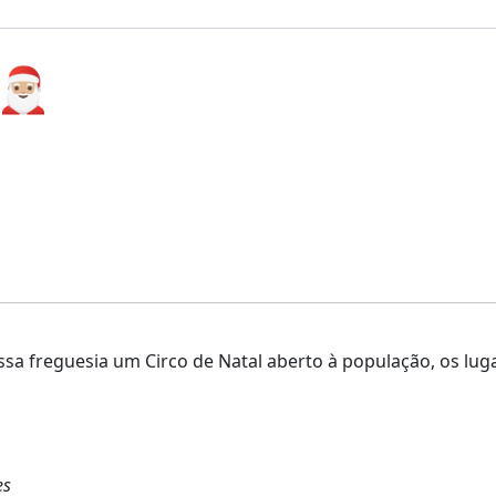
🏼
ossa freguesia um Circo de Natal aberto à população, os lu
es