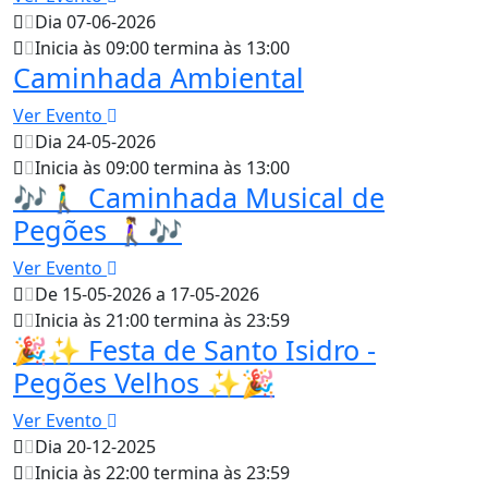
Dia 07-06-2026
Inicia às 09:00 termina às 13:00
Caminhada Ambiental
Ver Evento
Dia 24-05-2026
Inicia às 09:00 termina às 13:00
🎶🚶‍♂️ Caminhada Musical de
Pegões 🚶‍♀️🎶
Ver Evento
De 15-05-2026 a 17-05-2026
Inicia às 21:00 termina às 23:59
🎉✨ Festa de Santo Isidro -
Pegões Velhos ✨🎉
Ver Evento
Dia 20-12-2025
Inicia às 22:00 termina às 23:59