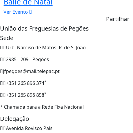
Baile de Natal
Ver Evento
Partilhar
União das Freguesias de Pegões
Sede
Urb. Narciso de Matos, R. de S. João
2985 - 209 - Pegões
jfpegoes@mail.telepac.pt
*
+351 265 896 374
*
+351 265 896 858
* Chamada para a Rede Fixa Nacional
Delegação
Avenida Rovisco Pais