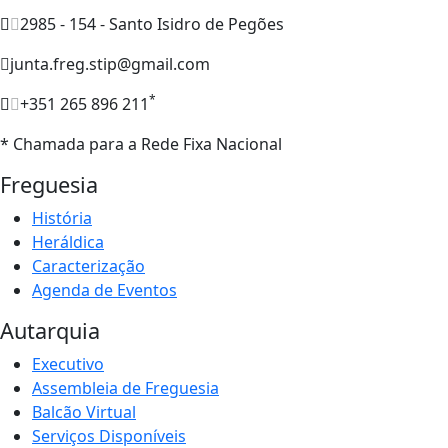
2985 - 154 - Santo Isidro de Pegões
junta.freg.stip@gmail.com
*
+351 265 896 211
* Chamada para a Rede Fixa Nacional
Freguesia
História
Heráldica
Caracterização
Agenda de Eventos
Autarquia
Executivo
Assembleia de Freguesia
Balcão Virtual
Serviços Disponíveis